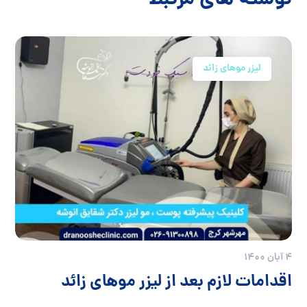
نوشته های مرتبط
لیزر موهای زائد
4 آبان 1400
اقدامات لازم بعد از لیزر موهای زائد