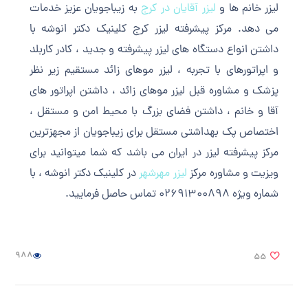
لیزر خانم ها و
لیزر آقایان در کرج
به زیباجویان عزیز خدمات
می دهد. مرکز پیشرفته لیزر کرج کلینیک دکتر انوشه با
داشتن انواع دستگاه های لیزر پیشرفته و جدید ، کادر کاربلد
و اپراتورهای با تجربه ، لیزر موهای زائد مستقیم زیر نظر
پزشک و مشاوره قبل لیزر موهای زائد ، داشتن اپراتور های
آقا و خانم ، داشتن فضای بزرگ با محیط امن و مستقل ،
اختصاص پک بهداشتی مستقل برای زیباجویان از مجهزترین
مرکز پیشرفته لیزر در ایران می باشد که شما میتوانید برای
ویزیت و مشاوره مرکز
لیزر مهرشهر
در کلینیک دکتر انوشه ، با
شماره ویژه 02691300898 تماس حاصل فرمایید.
988
55