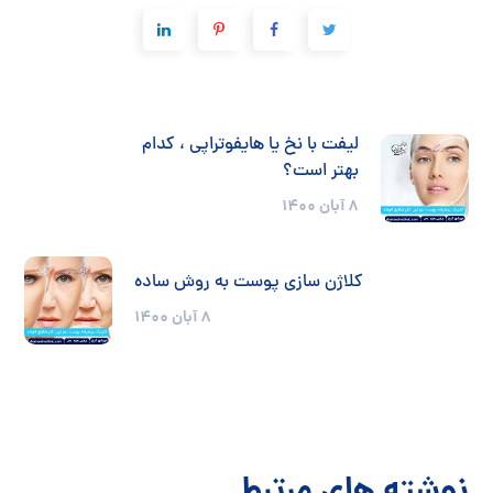
لیفت با نخ یا هایفوتراپی ، کدام
بهتر است؟
8 آبان 1400
کلاژن سازی پوست به روش ساده
8 آبان 1400