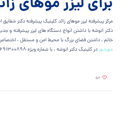
برای لیزر موهای زائ
مرکز پیشرفته لیزر موهای زائد کلینیک پیشرفته دکتر شقایق ان
دکتر انوشه با داشتن انواع دستگاه های لیزر پیشرفته و جدید ،
خانم ، داشتن فضای بزرگ با محیط امن و مستقل ، اختصاص پک
مهرشهر
در کلینیک دکتر انوشه ، با شماره ویژه 02691300898 تماس حاصل فرمایید.
56