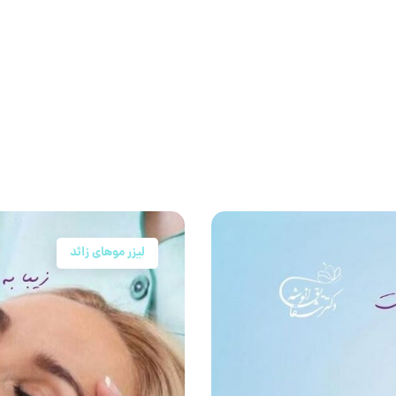
لیزر موهای زائد