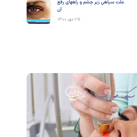
علت سیاهی زیر چشم و راههای رفع
آن
25 مهر 1400