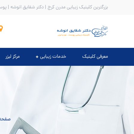
بزرگترین کلینیک زیبایی مدرن کرج | دکتر شقایق انوشه | پوس
معرفی کلینیک
خدمات زیبایی
مرکز لیزر
صفحه 