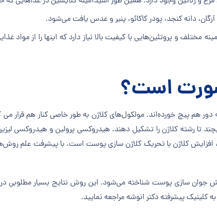
مرغ و ژلاتین وجود دارد. همین طور اسیدآمینه گلایسین در غذاهایی که حا
رگان، دانه کنجد، پودر کاکائو، پنیر و عدس یافت می‌شود.
مینه مختلف و پروتئین‌هایی با کیفیت بالا نیاز دارد که اینها را از مواد
صورت است؟
ه دور هم پیچ خورده‌اند. مولکول‌های کلاژن به طور خاصی کنار هم قرار م
 پیچند تا رشته کلاژن را تشکیل دهند. هیدروکسی پرولین و هیدروکسی لیزین
 افزایش کلاژن با تحریک کلاژن سازی پوست است. با پیشرفت علم روش‌ها
وش جوان سازی پوست شناخته می‌شود. این روش نتایج بسیار مطلوبی در 
به کلینیک پیشرفته دکتر انوشه مراجعه نمایید.