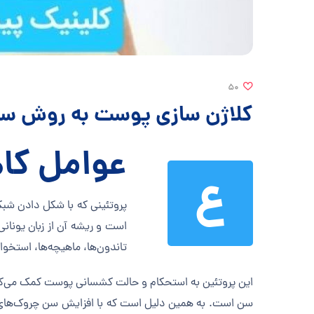
50
کلاژن سازی پوست به روش سا
عوامل کا
ع
پروتئینی که با شکل دادن شب
است و ریشه آن از زبان یونا
تاندون‌ها، ماهیچه‌ها، استخو
این پروتئین به استحکام و حالت کشسانی پوست کمک می‌کند
سن است. به همین دلیل است که با افزایش سن چروک‌های پ