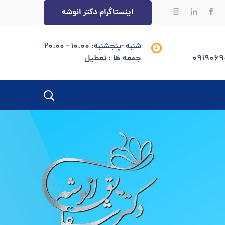
اینستاگرام دکتر انوشه
شنبه -پنجشنبه: 10.00 - 20.00
جمعه ها : تعطیل