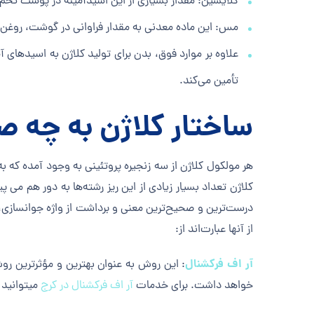
گلایسین: مقدار بسیاری از این اسیدآمینه در پوست تخم 
مس: این ماده معدنی به مقدار فراوانی در گوشت، روغن آ
علاوه بر موارد فوق، بدن برای تولید کلاژن به اسیدهای آ
تأمین می‌کند.
ساختار کلاژن به چه 
هر مولکول کلاژن از سه زنجیره پروتئینی به وجود آمده که ب
کلاژن تعداد بسیار زیادی از این ریز رشته‌ها به دور هم می
درست‌ترین و صحیح‌ترین معنی و برداشت از واژه جوانسازی،
از آنها عبارت‌اند از:
آر اف فرکشنال
: این روش به عنوان بهترین و مؤثرترین ر
خواهد داشت. برای خدمات
آر اف فرکشنال در کرج
میتوانید 