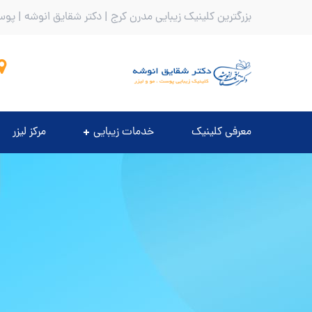
بزرگترین کلینیک زیبایی مدرن کرج | دکتر شقایق انوشه | پوس
معرفی کلینیک
خدمات زیبایی
مرکز لیزر