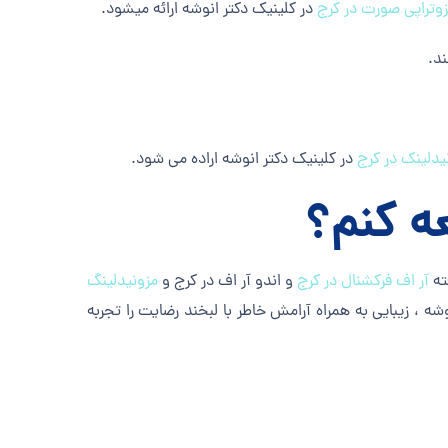
وتراپی صورت در کرج
در کلینیک دکتر انوشه ارائه میشود.
ند.
یدلینک در کرج
در کلینیک دکتر انوشه اراده می شود.
ه کنم؟
ته
آر اف فرکشنال در کرج
و اندو آر اف در کرج و
مزونیدلینگ
شه ، زیبایی به همراه آرامش خاطر با لبخند رضایت را تجربه