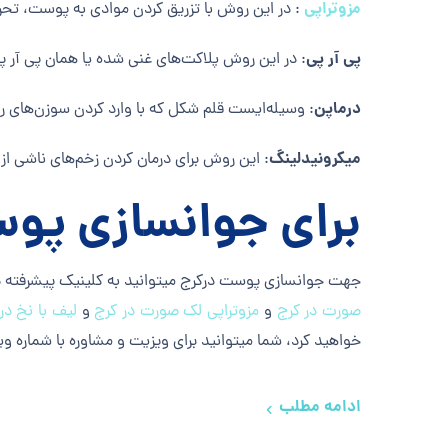
مزوتراپی
: در این روش با تزریق کردن موادی به پوست، تحر
پی آر پی
: در این روش پلاکت‌های غنی شده یا همان پی آر پی 
درماپن
: وسیله‌ایست قلم شکل که با وارد کردن سوزن‌های 
میکرونیدلینگ
: این روش برای درمان کردن زخم‌های ناشی 
برای جوانسازی پوس
جهت جوانسازی پوست درکرج میتوانید به کلینیک پیشرفته د
صورت در کرج
و
مزوتراپی لک صورت در کرج
و
لیف با نخ در
خواهید کرد، شما میتوانید برای ویزیت و مشاوره با شماره ویژه 02691300898 تماس حاصل فرما
ادامه مطلب