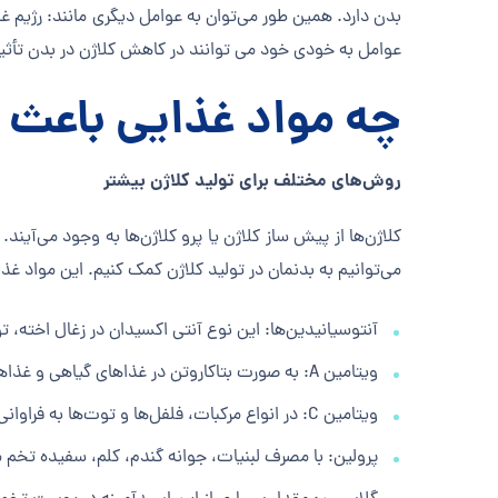
بدن دارد. همین طور می‌توان به عوامل دیگری مانند: رژیم 
عوامل به خودی خود می توانند در کاهش کلاژن در بدن تأثیر 
چه مواد غذایی باعث 
روش‌های مختلف برای تولید کلاژن بیشتر
کلاژن‌ها از پیش ساز کلاژن یا پرو کلاژن‌ها به وجود می‌آین
می‌توانیم به بدنمان در تولید کلاژن کمک کنیم. این مواد غذای
آنتوسیانیدین‌ها: این نوع آنتی اکسیدان در زغال اخته، 
ویتامین A: به صورت بتاکاروتن در غذاهای گیاهی و غذاهایی که شامل گوشت حیوانات می‌شوند، وجود دارد.
ویتامین C: در انواع مرکبات، فلفل‌ها و توت‌ها به فراوانی وجود دارد.
پرولین: با مصرف لبنیات، جوانه گندم، کلم، سفیده تخم مرغ