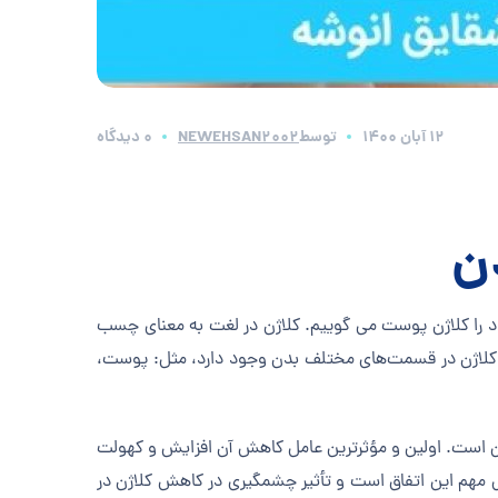
12 آبان 1400
توسط
NEWEHSAN2002
0 دیدگاه
ن
د را کلاژن پوست می گوییم. کلاژن در لغت به معنای چسب
. کلاژن در قسمت‌های مختلف بدن وجود دارد، مثل: پوست،
ن است. اولین و مؤثرترین عامل کاهش آن افزایش و کهولت
مهم این اتفاق است و تأثیر چشمگیری در کاهش کلاژن در